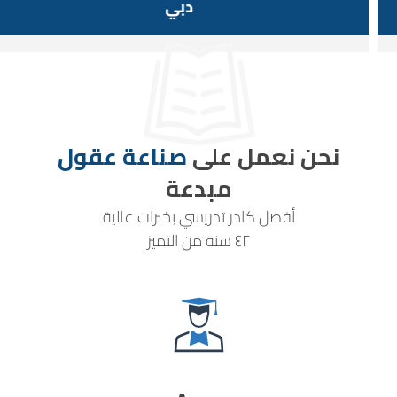
دبي
نحن نعمل على
صناعة عقول
مبدعة
أفضل كادر تدريسي بخبرات عالية
٤٢ سنة من التميز