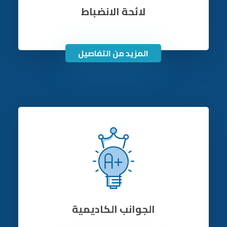
لائحة الانضباط
المزيد من التفاصيل
الجوانب الكاديمية