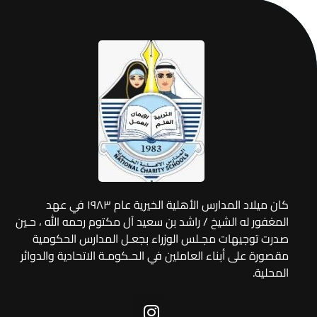
كان ميلاد المدارس الأهلية الخيرية عام ١٩٨٣ في عهد
المغفور له الشيخ / راشد بن سعيد آل مكتوم رحمه الله ، حـين
صدرت توجيهات مجـلس الوزراء بجعـل المدارس الحكومية
مقصورة على أبناء العاملين في الحـكومـة الاتحادية والدوائر
المحلية.