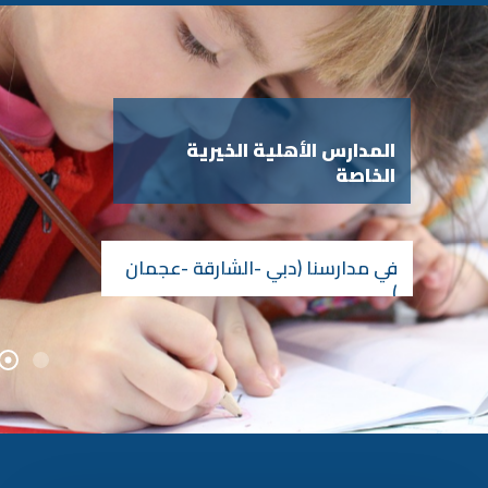
المدارس الأهلية الخيرية
الخاصة
في مدارسنا (دبي -الشارقة -عجمان
)