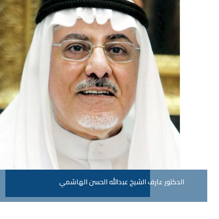
الدكتور عارف الشيخ عبدالله الحسن الهاشمي