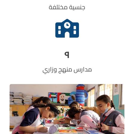
جنسية مختلفة
٩
مدارس منهج وزاري