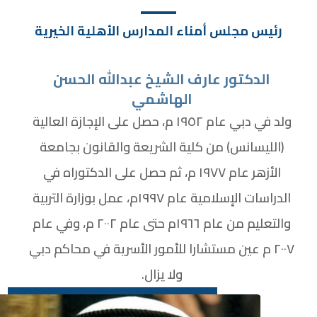
رئيس مجلس أمناء المدارس الأهلية الخيرية
الدكتور عارف الشيخ عبدالله الحسن
الهاشمي
ولد في دبي عام ١٩٥٢ م، حصل على الإجازة العالية
(الليسانس) من كلية الشريعة والقانون بجامعة
الأزهر عام ١٩٧٧ م، ثم حصل على الدكتوراه في
الدراسات الإسلامية عام ١٩٩٧م، عمل بوزارة التربية
والتعليم من عام ١٩٦٦م حتى عام ٢٠٠٢ م، وفي عام
٢٠٠٧ م عين مستشارا للأمور الأسرية في محاكم دبي
ولا يزال.