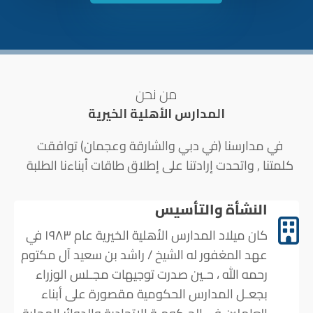
من نحن
المدارس الأهلية الخيرية
في مدارسنا (في دبي والشارقة وعجمان) توافقت
كلمتنا , واتحدت إرادتنا على إطلاق طاقات أبناءنا الطلبة
النشأة والتأسيس
كان ميلاد المدارس الأهلية الخيرية عام ١٩٨٣ في
عهد المغفور له الشيخ / راشد بن سعيد آل مكتوم
رحمه الله ، حـين صدرت توجيهات مجـلس الوزراء
بجعـل المدارس الحكومية مقصورة على أبناء