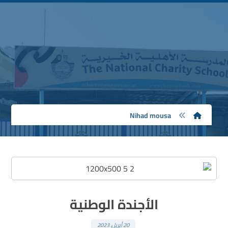
Nihad mousa
Nihad mousa
الأجندة الوطنية
20 أبريل، 2023