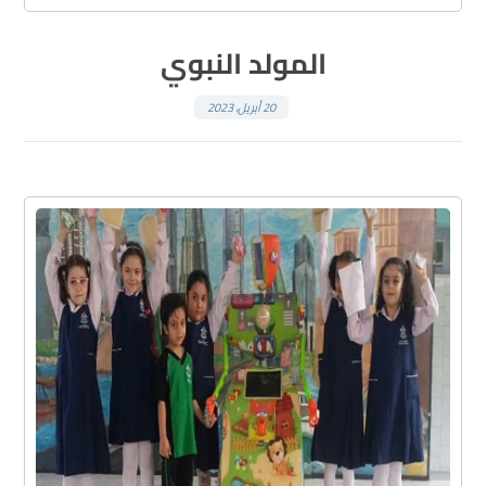
المولد النبوي
20 أبريل، 2023