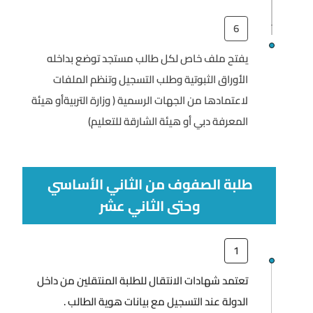
6
يفتح ملف خاص لكل طالب مستجد توضع بداخله
الأوراق الثبوتية وطلب التسجيل وتنظم الملفات
لاعتمادها من الجهات الرسمية ( وزارة التربيةأو هيئة
المعرفة دبي أو هيئة الشارقة للتعليم)
طلبة الصفوف من الثاني الأساسي
وحتى الثاني عشر
1
تعتمد شهادات الانتقال للطلبة المنتقلين من داخل
الدولة عند التسجيل مع بيانات هوية الطالب .